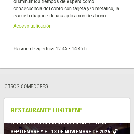
disminuir los tiempos de espera como
consecuencia del cobro con tarjeta y/o metálico, la
escuela dispone de una aplicación de abono.
Acceso aplicación
Horario de apertura: 12:45 - 14:45 h
OTROS COMEDORES
📅 PRÓXIMA APERTURA DE RESERVAS 15 DE JULIO
RESTAURANTE LUKITXENE
DE 2026 SE ABRIRÁ EL PLAZO DE RESERVAS PARA
EL PERIODO COMPRENDIDO ENTRE EL 10 DE
SEPTIEMBRE Y EL 13 DE NOVIEMBRE DE 2026. 🔓