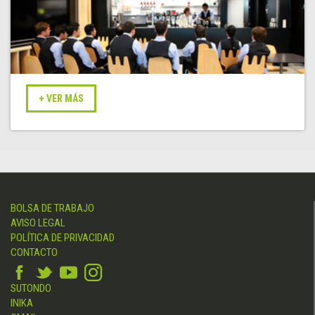
BOLSA DE TRABAJO
AVISO LEGAL
POLÍTICA DE PRIVACIDAD
CONTACTO
SUTONDO
INIKA