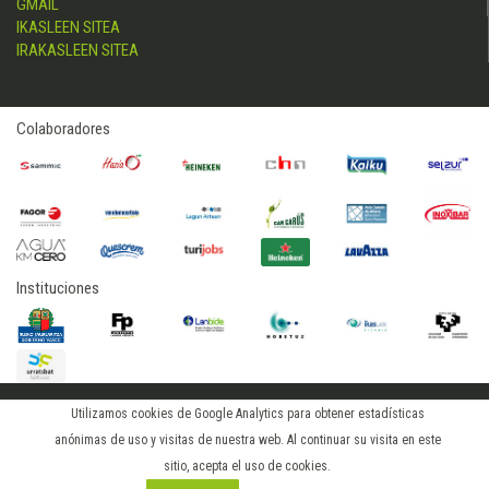
GMAIL
IKASLEEN SITEA
IRAKASLEEN SITEA
Colaboradores
Instituciones
Utilizamos cookies de Google Analytics para obtener estadísticas
2020 © hostelerialeioa
anónimas de uso y visitas de nuestra web. Al continuar su visita en este
sitio, acepta el uso de cookies.